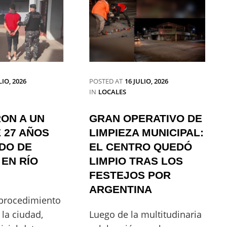
LIO, 2026
POSTED AT
16 JULIO, 2026
CATEGORIES
IN
LOCALES
ON A UN
GRAN OPERATIVO DE
 27 AÑOS
LIMPIEZA MUNICIPAL:
DO DE
EL CENTRO QUEDÓ
EN RÍO
LIMPIO TRAS LOS
FESTEJOS POR
ARGENTINA
procedimiento
 la ciudad,
Luego de la multitudinaria