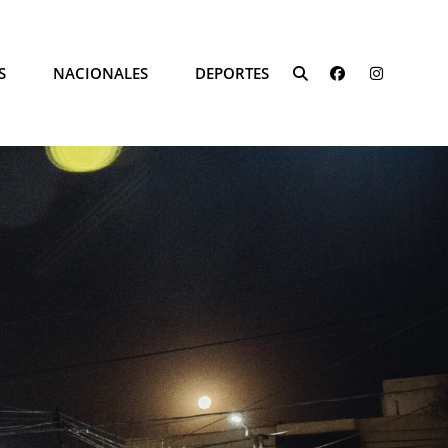
FACEBOOK
INSTAG
S
NACIONALES
DEPORTES
SEARCH