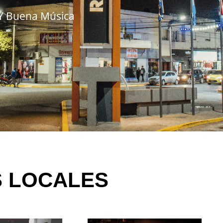
Y Buena Música
S LOCALES