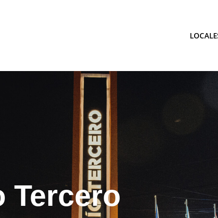
LOCALE
tina
 Tercero