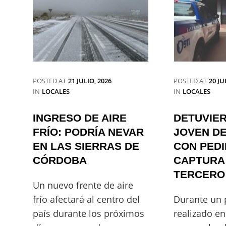
POSTED AT
21 JULIO, 2026
POSTED AT
20 JU
CATEGORIES
CATEGORIES
IN
LOCALES
IN
LOCALES
INGRESO DE AIRE
DETUVIER
FRÍO: PODRÍA NEVAR
JOVEN DE
EN LAS SIERRAS DE
CON PEDI
CÓRDOBA
CAPTURA 
TERCERO
Un nuevo frente de aire
frío afectará al centro del
Durante un 
país durante los próximos
realizado en