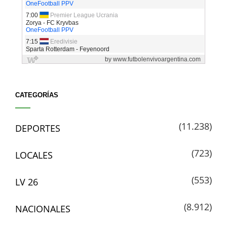
CATEGORÍAS
(11.238)
DEPORTES
(723)
LOCALES
(553)
LV 26
(8.912)
NACIONALES