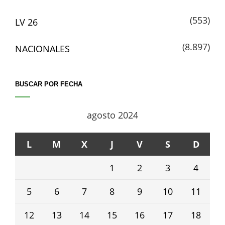
(553)
LV 26
(8.897)
NACIONALES
BUSCAR POR FECHA
agosto 2024
L
M
X
J
V
S
D
1
2
3
4
5
6
7
8
9
10
11
12
13
14
15
16
17
18