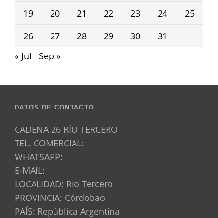
19
20
21
22
23
24
25
26
27
28
29
30
31
« Jul
Sep »
DATOS DE CONTACTO
CADENA 26 RÍO TERCERO
TEL. COMERCIAL:
WHATSAPP:
E-MAIL:
LOCALIDAD: Río Tercero
PROVINCIA: Córdobao
PAÍS: República Argentina