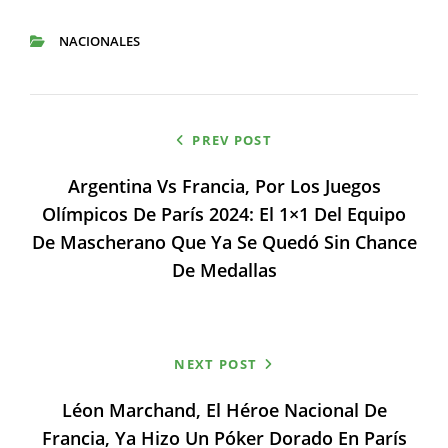
NACIONALES
CATEGORIES
Navegación
PREV POST
de
Argentina Vs Francia, Por Los Juegos
entradas
Olímpicos De París 2024: El 1×1 Del Equipo
De Mascherano Que Ya Se Quedó Sin Chance
De Medallas
NEXT POST
Léon Marchand, El Héroe Nacional De
Francia, Ya Hizo Un Póker Dorado En París