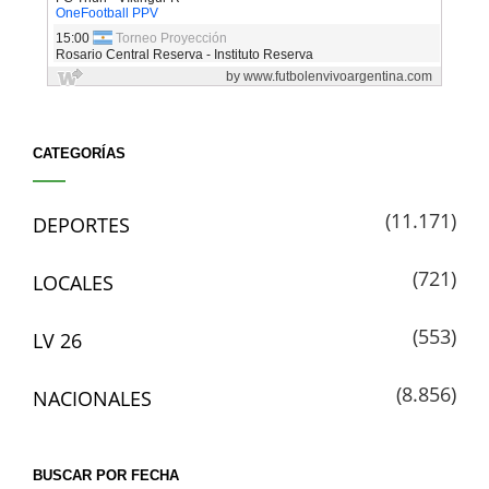
CATEGORÍAS
(11.171)
DEPORTES
(721)
LOCALES
(553)
LV 26
(8.856)
NACIONALES
BUSCAR POR FECHA