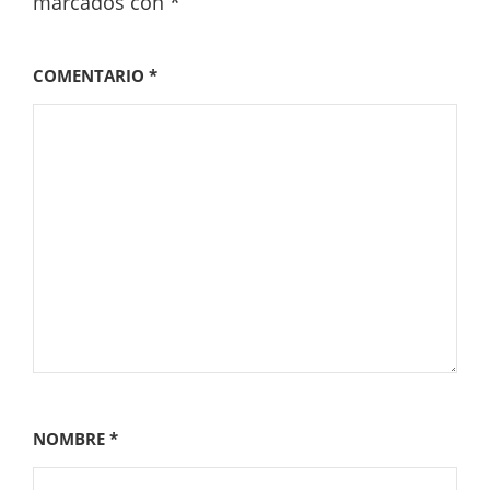
marcados con
*
COMENTARIO
*
NOMBRE
*