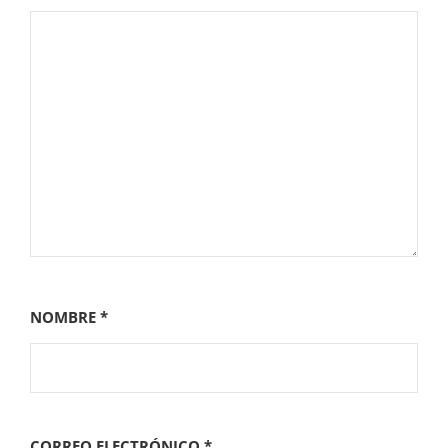
NOMBRE
*
CORREO ELECTRÓNICO
*