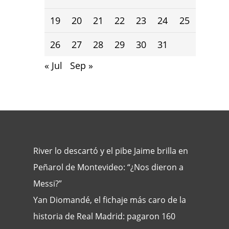
19
20
21
22
23
24
25
26
27
28
29
30
31
« Jul
Sep »
River lo descartó y el pibe Jaime brilla en
Peñarol de Montevideo: “¿Nos dieron a
Messi?”
Yan Diomandé, el fichaje más caro de la
historia de Real Madrid: pagaron 160