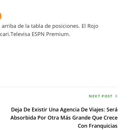
 arriba de la tabla de posiciones. El Rojo
cari.Televisa ESPN Premium.
NEXT POST
Deja De Existir Una Agencia De Viajes: Será
Absorbida Por Otra Más Grande Que Crece
Con Franquicias