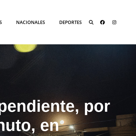
FACEBOOK
INSTAG
S
NACIONALES
DEPORTES
SEARCH
pendiente, por
nuto, en