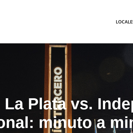
LOCALE
tina
 La Plata vs. Inde
ional: minuto a mi