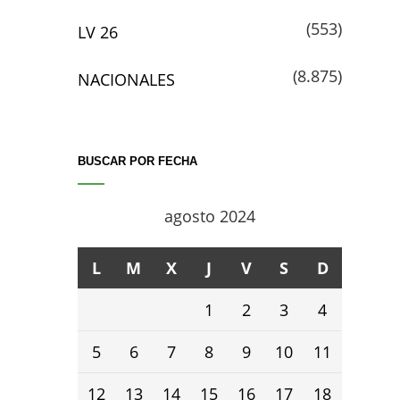
(553)
LV 26
(8.875)
NACIONALES
BUSCAR POR FECHA
agosto 2024
L
M
X
J
V
S
D
1
2
3
4
5
6
7
8
9
10
11
12
13
14
15
16
17
18