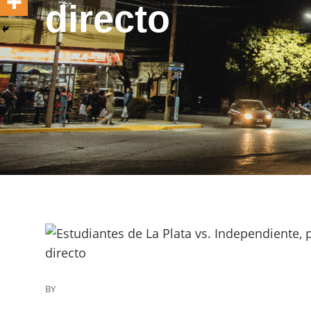
directo
BY