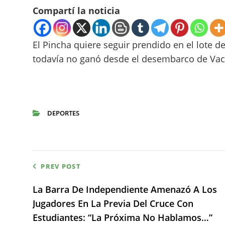
Compartí la noticia
El Pincha quiere seguir prendido en el lote de
todavía no ganó desde el desembarco de Vac
DEPORTES
CATEGORIES
Navegación
PREV POST
de
La Barra De Independiente Amenazó A Los
Jugadores En La Previa Del Cruce Con
entradas
Estudiantes: “La Próxima No Hablamos…”