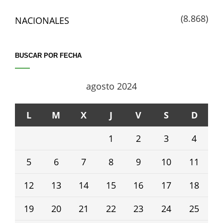
(8.868)
NACIONALES
BUSCAR POR FECHA
agosto 2024
L
M
X
J
V
S
D
1
2
3
4
5
6
7
8
9
10
11
12
13
14
15
16
17
18
19
20
21
22
23
24
25