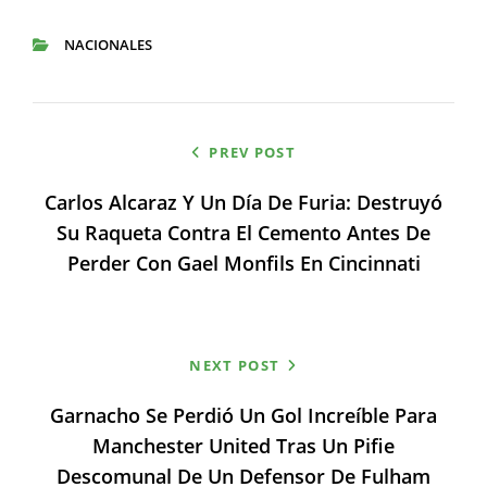
NACIONALES
CATEGORIES
Navegación
PREV POST
de
Carlos Alcaraz Y Un Día De Furia: Destruyó
entradas
Su Raqueta Contra El Cemento Antes De
Perder Con Gael Monfils En Cincinnati
NEXT POST
Garnacho Se Perdió Un Gol Increíble Para
Manchester United Tras Un Pifie
Descomunal De Un Defensor De Fulham