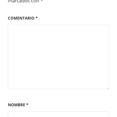
marcados con
*
COMENTARIO
*
NOMBRE
*