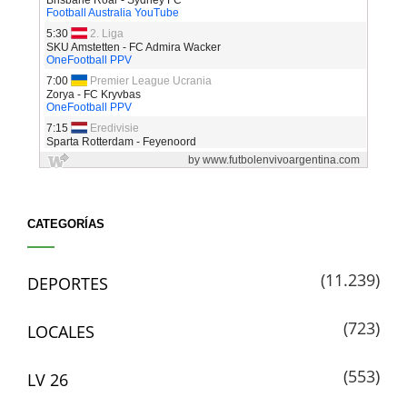
CATEGORÍAS
(11.239)
DEPORTES
(723)
LOCALES
(553)
LV 26