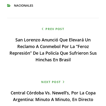
NACIONALES
CATEGORIES
Navegación
PREV POST
de
San Lorenzo Anunció Que Elevará Un
entradas
Reclamo A Conmebol Por La “feroz
Represión” De La Policía Que Sufrieron Sus
Hinchas En Brasil
NEXT POST
Central Córdoba Vs. Newell’s, Por La Copa
Argentina: Minuto A Minuto, En Directo