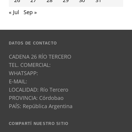
26
27
28
29
30
31
« Jul
Sep »
DATOS DE CONTACTO
CADENA 26 RÍO TERCERO
TEL. COMERCIAL:
WHATSAPP:
E-MAIL:
LOCALIDAD: Río Tercero
PROVINCIA: Córdobao
PAÍS: República Argentina
COMPARTÍ NUESTRO SITIO