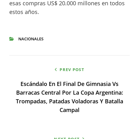
esas compras US$ 20.000 millones en todos
estos años.
NACIONALES
CATEGORIES
Navegación
PREV POST
de
Escándalo En El Final De Gimnasia Vs
entradas
Barracas Central Por La Copa Argentina:
Trompadas, Patadas Voladoras Y Batalla
Campal