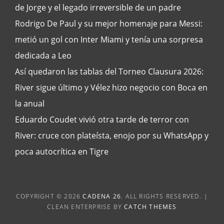
de Jorge y el legado irreversible de un padre
Rodrigo De Paul y su mejor homenaje para Messi:
metió un gol con Inter Miami y tenía una sorpresa
dedicada a Leo
Así quedaron las tablas del Torneo Clausura 2026:
River sigue último y Vélez hizo negocio con Boca en
la anual
Eduardo Coudet vivió otra tarde de terror con
River: cruce con plateísta, enojo por su WhatsApp y
poca autocrítica en Tigre
COPYRIGHT © 2026
CADENA 26
. ALL RIGHTS RESERVED. |
CLEAN ENTERPRISE BY
CATCH THEMES