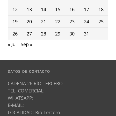
12
13
14
15
16
17
18
19
20
21
22
23
24
25
26
27
28
29
30
31
« Jul
Sep »
DATOS DE CONTACTO
CADENA 26 RÍO TERCERO
TEL. COMERCIAL:
WHATSAPP:
E-MAIL:
LOCALIDAD: Río Tercero