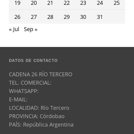
19
20
21
22
23
24
25
26
27
28
29
30
31
« Jul
Sep »
DATOS DE CONTACTO
CADENA 26 RÍO TERCERO
TEL. COMERCIAL:
WHATSAPP:
E-MAIL:
LOCALIDAD: Río Tercero
PROVINCIA: Córdobao
PAÍS: República Argentina