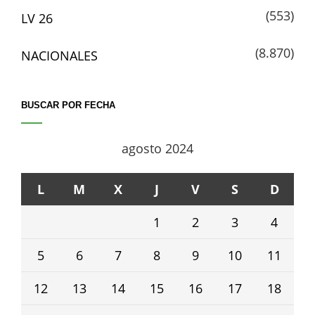
(553)
LV 26
(8.870)
NACIONALES
BUSCAR POR FECHA
agosto 2024
L
M
X
J
V
S
D
1
2
3
4
5
6
7
8
9
10
11
12
13
14
15
16
17
18