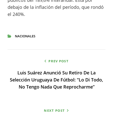
públicos del 189,6% interanual. Está por
debajo de la inflación del período, que rondó
el 240%.
NACIONALES
CATEGORIES
Navegación
PREV POST
de
Luis Suárez Anunció Su Retiro De La
entradas
Selección Uruguaya De Fútbol: “Lo Di Todo,
No Tengo Nada Que Reprocharme”
NEXT POST