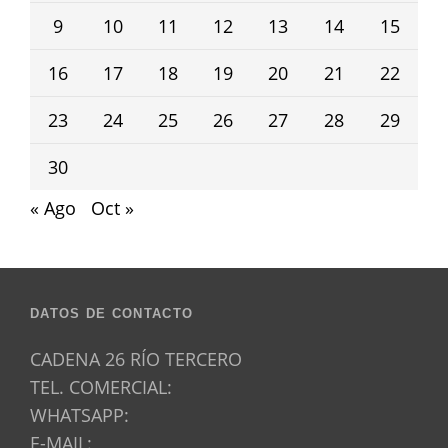
9
10
11
12
13
14
15
16
17
18
19
20
21
22
23
24
25
26
27
28
29
30
« Ago
Oct »
DATOS DE CONTACTO
CADENA 26 RÍO TERCERO
TEL. COMERCIAL:
WHATSAPP:
E-MAIL: