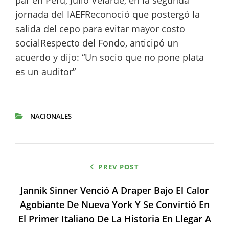
par en Perú, Julio Velarde, en la segunda
jornada del IAEFReconoció que postergó la
salida del cepo para evitar mayor costo
socialRespecto del Fondo, anticipó un
acuerdo y dijo: “Un socio que no pone plata
es un auditor”
NACIONALES
CATEGORIES
Navegación
PREV POST
de
Jannik Sinner Venció A Draper Bajo El Calor
entradas
Agobiante De Nueva York Y Se Convirtió En
El Primer Italiano De La Historia En Llegar A