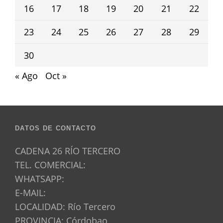
16
17
18
19
20
21
22
23
24
25
26
27
28
29
30
« Ago
Oct »
DATOS DE CONTACTO
CADENA 26 RÍO TERCERO
TEL. COMERCIAL:
WHATSAPP:
E-MAIL:
LOCALIDAD: Río Tercero
PROVINCIA: Córdobao