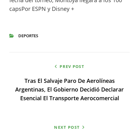
fecha del torneo, Montoya llegará a los 100
capsPor ESPN y Disney +
DEPORTES
CATEGORIES
Navegación
PREV POST
de
Tras El Salvaje Paro De Aerolíneas
entradas
Argentinas, El Gobierno Decidió Declarar
Esencial El Transporte Aerocomercial
NEXT POST