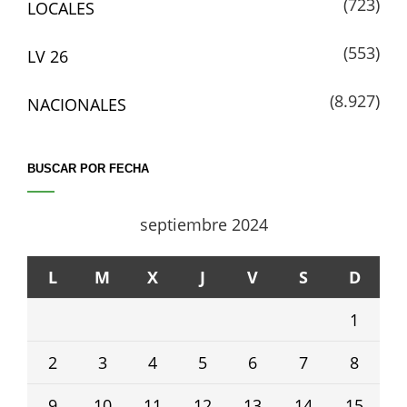
(723)
LOCALES
(553)
LV 26
(8.927)
NACIONALES
BUSCAR POR FECHA
septiembre 2024
L
M
X
J
V
S
D
1
2
3
4
5
6
7
8
9
10
11
12
13
14
15