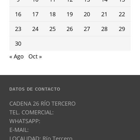
16
17
18
19
20
21
22
23
24
25
26
27
28
29
30
« Ago
Oct »
DATOS DE CONTACTO
CADENA 26 RÍO TERCERO
TEL. COMERCIAL:
WHATSAPP:
E-MAIL:
LOCALIDAD: Río Tercero