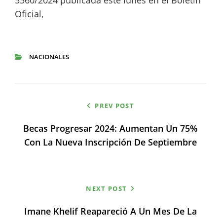
5560/2024 publicada este lunes en el Boletín
Oficial,
NACIONALES
CATEGORIES
Navegación
PREV POST
de
Becas Progresar 2024: Aumentan Un 75%
entradas
Con La Nueva Inscripción De Septiembre
NEXT POST
Imane Khelif Reapareció A Un Mes De La