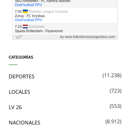
CATEGORÍAS
(11.238)
DEPORTES
(723)
LOCALES
(553)
LV 26
(8.912)
NACIONALES