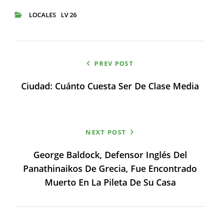
LOCALES
LV 26
CATEGORIES
Navegación
PREV POST
de
Ciudad: Cuánto Cuesta Ser De Clase Media
entradas
NEXT POST
George Baldock, Defensor Inglés Del
Panathinaikos De Grecia, Fue Encontrado
Muerto En La Pileta De Su Casa