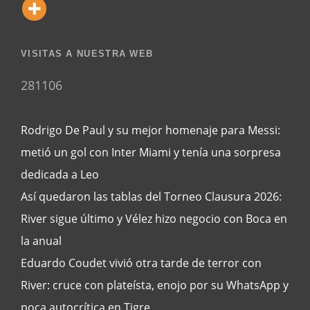
VISITAS A NUESTRA WEB
281106
Rodrigo De Paul y su mejor homenaje para Messi:
metió un gol con Inter Miami y tenía una sorpresa
dedicada a Leo
Así quedaron las tablas del Torneo Clausura 2026:
River sigue último y Vélez hizo negocio con Boca en
la anual
Eduardo Coudet vivió otra tarde de terror con
River: cruce con plateísta, enojo por su WhatsApp y
poca autocrítica en Tigre