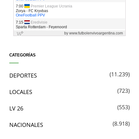
CATEGORÍAS
(11.239)
DEPORTES
(723)
LOCALES
(553)
LV 26
(8.918)
NACIONALES