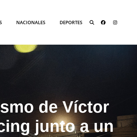
FACEBOOK
INSTAG
S
NACIONALES
DEPORTES
SEARCH
lismo de Víctor
cing junto a un