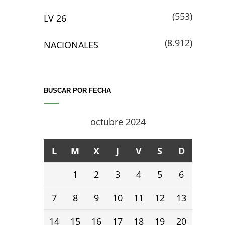
(553)
LV 26
(8.912)
NACIONALES
BUSCAR POR FECHA
octubre 2024
L
M
X
J
V
S
D
1
2
3
4
5
6
7
8
9
10
11
12
13
14
15
16
17
18
19
20