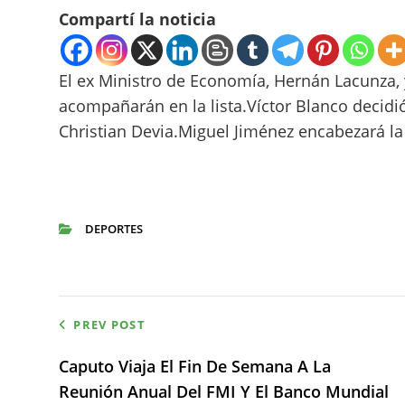
Compartí la noticia
El ex Ministro de Economía, Hernán Lacunza, y
acompañarán en la lista.Víctor Blanco decidi
Christian Devia.Miguel Jiménez encabezará la t
DEPORTES
CATEGORIES
Navegación
PREV POST
de
Caputo Viaja El Fin De Semana A La
Reunión Anual Del FMI Y El Banco Mundial