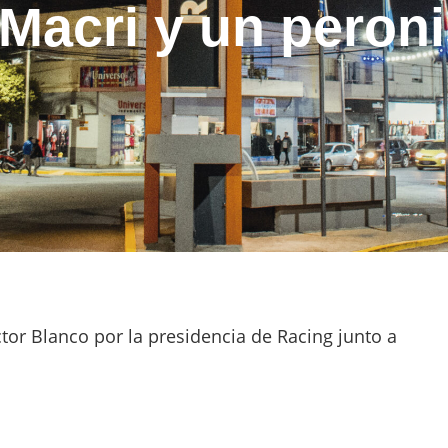
 Macri y un peroni