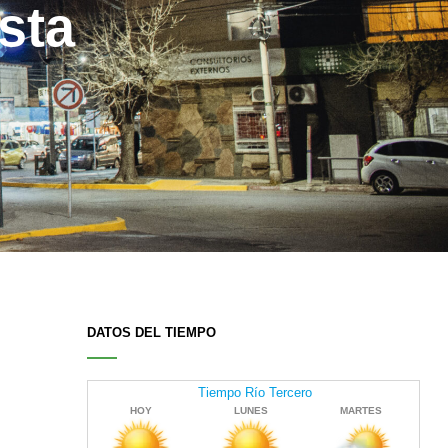
sta
DATOS DEL TIEMPO