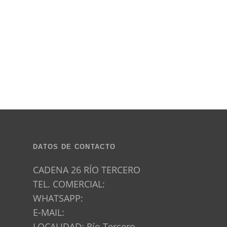
DATOS DE CONTACTO
CADENA 26 RÍO TERCERO
TEL. COMERCIAL:
WHATSAPP:
E-MAIL:
LOCALIDAD: Río Tercero