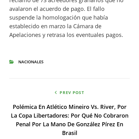
reclamo de 73 acreedores granarios que no
avalaron el acuerdo de pago. El fallo
suspende la homologación que había
establecido en marzo la Cámara de
Apelaciones y retrasa los eventuales pagos.
NACIONALES
CATEGORIES
Navegación
PREV POST
de
Polémica En Atlético Mineiro Vs. River, Por
entradas
La Copa Libertadores: Por Qué No Cobraron
Penal Por La Mano De González Pírez En
Brasil