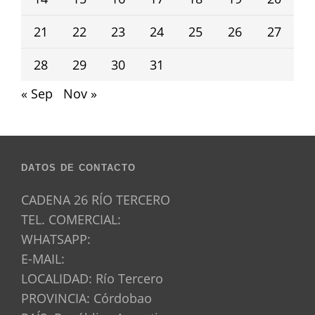
21
22
23
24
25
26
27
28
29
30
31
« Sep
Nov »
DATOS DE CONTACTO
CADENA 26 RÍO TERCERO
TEL. COMERCIAL:
WHATSAPP:
E-MAIL:
LOCALIDAD: Río Tercero
PROVINCIA: Córdobao