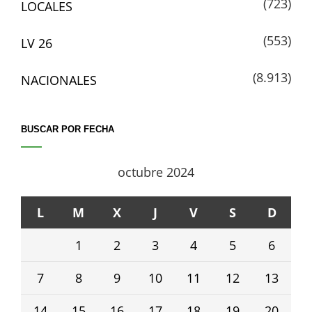
(723)
LOCALES
(553)
LV 26
(8.913)
NACIONALES
BUSCAR POR FECHA
octubre 2024
L
M
X
J
V
S
D
1
2
3
4
5
6
7
8
9
10
11
12
13
14
15
16
17
18
19
20