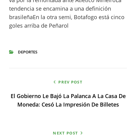
va por la remontada ante Atlético MineiroLa
tendencia se encamina a una definición
brasileñaEn la otra semi, Botafogo está cinco
goles arriba de Peñarol
DEPORTES
CATEGORIES
Navegación
PREV POST
de
El Gobierno Le Bajó La Palanca A La Casa De
entradas
Moneda: Cesó La Impresión De Billetes
NEXT POST