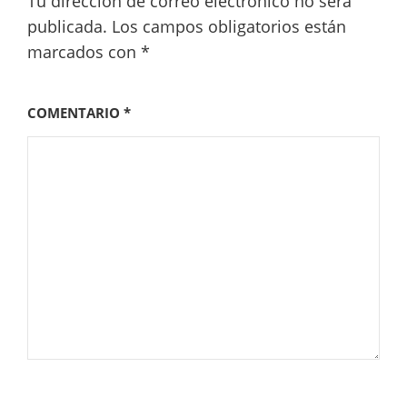
Tu dirección de correo electrónico no será
publicada.
Los campos obligatorios están
marcados con
*
COMENTARIO
*