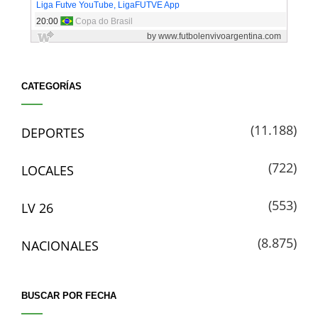
CATEGORÍAS
(11.188)
DEPORTES
(722)
LOCALES
(553)
LV 26
(8.875)
NACIONALES
BUSCAR POR FECHA