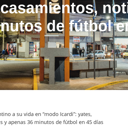
casamientos, noti
nutos de fútbol e