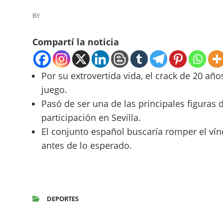
BY
Compartí la noticia
Por su extrovertida vida, el crack de 20 añ
juego.
Pasó de ser una de las principales figuras 
participación en Sevilla.
El conjunto español buscaría romper el vín
antes de lo esperado.
DEPORTES
CATEGORIES