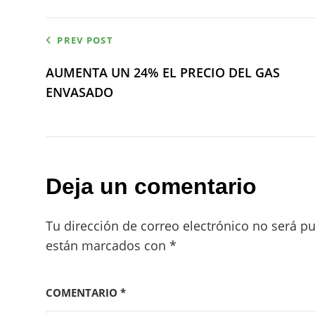
Navegación
PREV POST
de
AUMENTA UN 24% EL PRECIO DEL GAS
ENVASADO
entradas
Deja un comentario
Tu dirección de correo electrónico no será pu
están marcados con
*
COMENTARIO
*