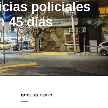
cias policiales
n 45 días
DATOS DEL TIEMPO