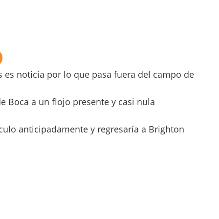
os es noticia por lo que pasa fuera del campo de
de Boca a un flojo presente y casi nula
culo anticipadamente y regresaría a Brighton