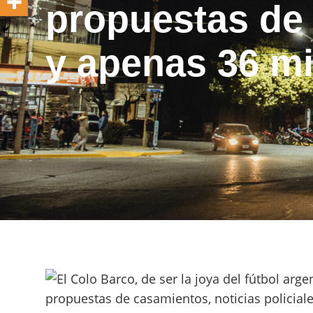
propuestas de 
y apenas 36 mi