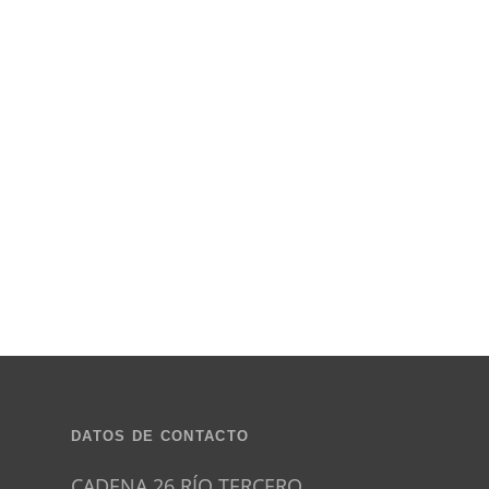
DATOS DE CONTACTO
CADENA 26 RÍO TERCERO