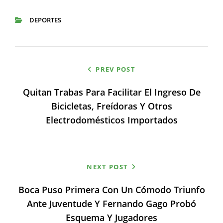
DEPORTES
CATEGORIES
Navegación
PREV POST
de
Quitan Trabas Para Facilitar El Ingreso De
entradas
Bicicletas, Freídoras Y Otros
Electrodomésticos Importados
NEXT POST
Boca Puso Primera Con Un Cómodo Triunfo
Ante Juventude Y Fernando Gago Probó
Esquema Y Jugadores