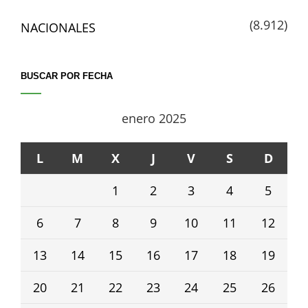
(8.912)
NACIONALES
BUSCAR POR FECHA
enero 2025
L
M
X
J
V
S
D
1
2
3
4
5
6
7
8
9
10
11
12
13
14
15
16
17
18
19
20
21
22
23
24
25
26