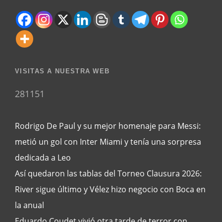
VISITAS A NUESTRA WEB
281151
Rodrigo De Paul y su mejor homenaje para Messi:
metió un gol con Inter Miami y tenía una sorpresa
dedicada a Leo
Así quedaron las tablas del Torneo Clausura 2026:
River sigue último y Vélez hizo negocio con Boca en
la anual
Eduardo Coudet vivió otra tarde de terror con