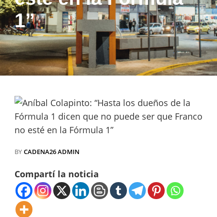
1”
BY
CADENA26 ADMIN
Compartí la noticia