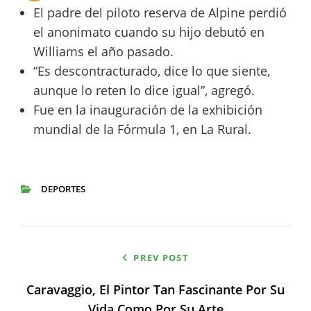
El padre del piloto reserva de Alpine perdió
el anonimato cuando su hijo debutó en
Williams el año pasado.
“Es descontracturado, dice lo que siente,
aunque lo reten lo dice igual”, agregó.
Fue en la inauguración de la exhibición
mundial de la Fórmula 1, en La Rural.
DEPORTES
CATEGORIES
Navegación
PREV POST
de
Caravaggio, El Pintor Tan Fascinante Por Su
entradas
Vida Como Por Su Arte