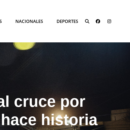
FACEBOOK
INSTAG
S
NACIONALES
DEPORTES
SEARCH
 al cruce por
hace historia