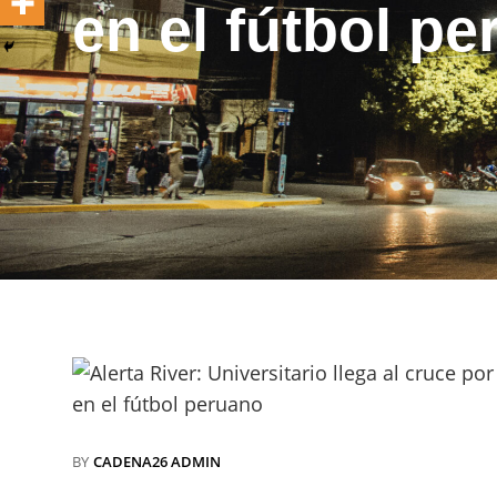
en el fútbol p
BY
CADENA26 ADMIN