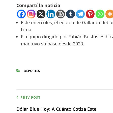
Compartí la noticia
Este miércoles, el equipo de Gallardo debu
Lima.
El equipo dirigido por Fabián Bustos es b
mantuvo su base desde 2023.
DEPORTES
CATEGORIES
Navegación
PREV POST
de
Dólar Blue Hoy: A Cuánto Cotiza Este