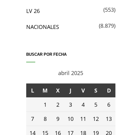
(553)
LV 26
(8.879)
NACIONALES
BUSCAR POR FECHA
abril 2025
L
M
X
J
V
S
D
1
2
3
4
5
6
7
8
9
10
11
12
13
14
15
16
17
18
19
20