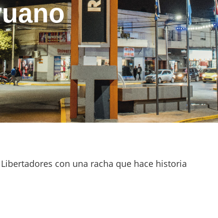
eruano