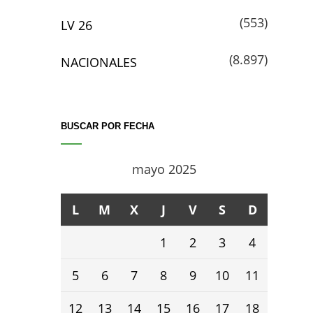
(553)
LV 26
(8.897)
NACIONALES
BUSCAR POR FECHA
mayo 2025
L
M
X
J
V
S
D
1
2
3
4
5
6
7
8
9
10
11
12
13
14
15
16
17
18