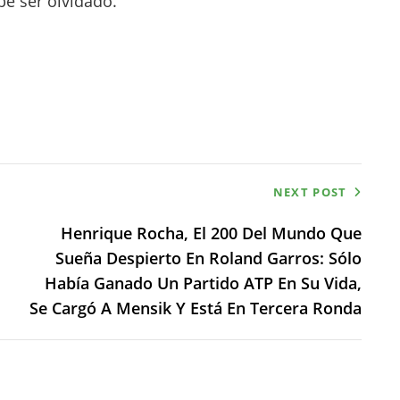
be ser olvidado.
NEXT POST
Henrique Rocha, El 200 Del Mundo Que
Sueña Despierto En Roland Garros: Sólo
Había Ganado Un Partido ATP En Su Vida,
Se Cargó A Mensik Y Está En Tercera Ronda