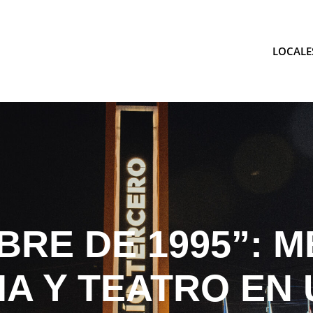
LOCALE
tina
BRE DE 1995”: 
A Y TEATRO EN