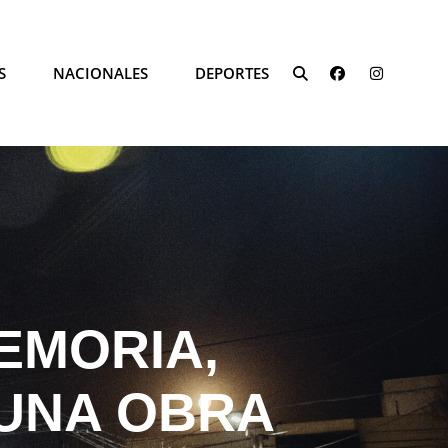
FACEBOOK
INSTAG
S
NACIONALES
DEPORTES
SEARCH
MEMORIA,
 UNA OBRA