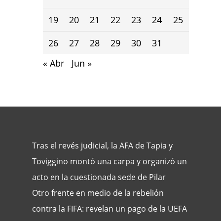
19
20
21
22
23
24
25
26
27
28
29
30
31
« Abr
Jun »
Tras el revés judicial, la AFA de Tapia y
Toviggino montó una carpa y organizó un
acto en la cuestionada sede de Pilar
Otro frente en medio de la rebelión
contra la FIFA: revelan un pago de la UEFA