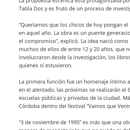
La propuesta escénica está protagonizada por
Tabla Dos y es fruto de un proceso de inves
“Queríamos que los chicos de hoy pongan el c
en aquel año. La obra es un puente generaci
el compromiso”, explicó. La idea nació como 
muchos de ellos de entre 12 y 20 años, que n
involucraron desde la investigación, los libro
quienes sí estuvieron.
La primera función fue un homenaje íntimo a 
en el atentado, las próximas se realizarán el 
escuelas públicas y privadas de la ciudad. Má
Córdoba dentro del festival “Vamos que Veni
“3 de noviembre de 1995” es más que una obr