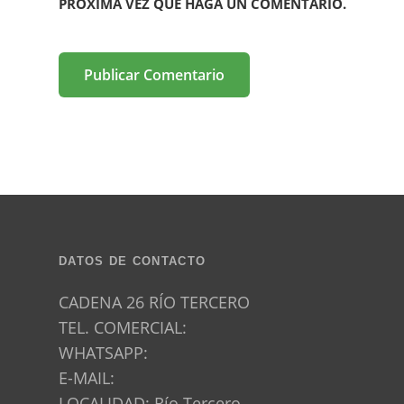
PRÓXIMA VEZ QUE HAGA UN COMENTARIO.
DATOS DE CONTACTO
CADENA 26 RÍO TERCERO
TEL. COMERCIAL:
WHATSAPP:
E-MAIL:
LOCALIDAD: Río Tercero