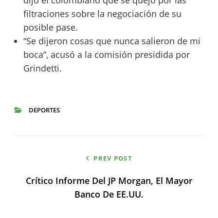
dijo el colombiano que se quejó por las
filtraciones sobre la negociación de su
posible pase.
“Se dijeron cosas que nunca salieron de mi
boca”, acusó a la comisión presidida por
Grindetti.
DEPORTES
CATEGORIES
Navegación
PREV POST
de
Crítico Informe Del JP Morgan, El Mayor
entradas
Banco De EE.UU.