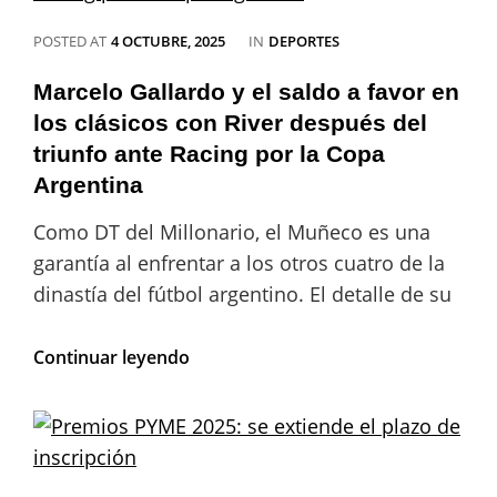
CATEGORIES
POSTED AT
4 OCTUBRE, 2025
IN
DEPORTES
Marcelo Gallardo y el saldo a favor en
los clásicos con River después del
triunfo ante Racing por la Copa
Argentina
Como DT del Millonario, el Muñeco es una
garantía al enfrentar a los otros cuatro de la
dinastía del fútbol argentino. El detalle de su
Marcelo
Continuar leyendo
Gallardo
y
el
saldo
a
favor