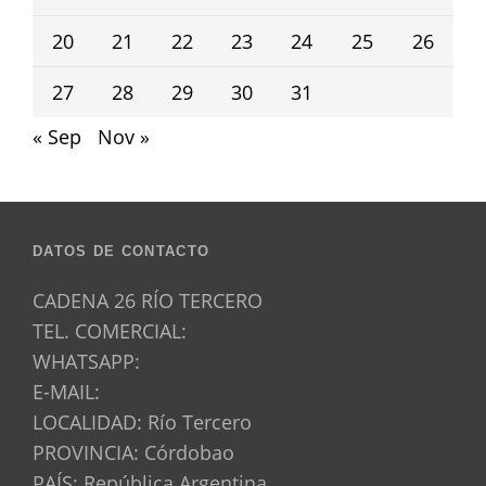
20
21
22
23
24
25
26
27
28
29
30
31
« Sep
Nov »
DATOS DE CONTACTO
CADENA 26 RÍO TERCERO
TEL. COMERCIAL:
WHATSAPP:
E-MAIL:
LOCALIDAD: Río Tercero
PROVINCIA: Córdobao
PAÍS: República Argentina