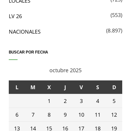
LOCALES
(553)
LV 26
(8.897)
NACIONALES
BUSCAR POR FECHA
octubre 2025
L
M
X
J
V
S
D
1
2
3
4
5
6
7
8
9
10
11
12
13
14
15
16
17
18
19