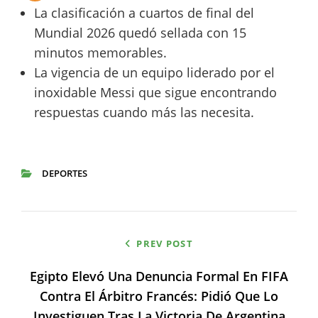
La clasificación a cuartos de final del
Mundial 2026 quedó sellada con 15
minutos memorables.
La vigencia de un equipo liderado por el
inoxidable Messi que sigue encontrando
respuestas cuando más las necesita.
DEPORTES
CATEGORIES
Navegación
PREV POST
de
Egipto Elevó Una Denuncia Formal En FIFA
entradas
Contra El Árbitro Francés: Pidió Que Lo
Investiguen Tras La Victoria De Argentina