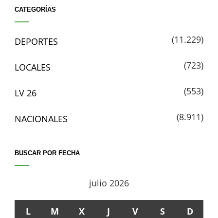
CATEGORÍAS
(11.229)
DEPORTES
(723)
LOCALES
(553)
LV 26
(8.911)
NACIONALES
BUSCAR POR FECHA
julio 2026
L
M
X
J
V
S
D