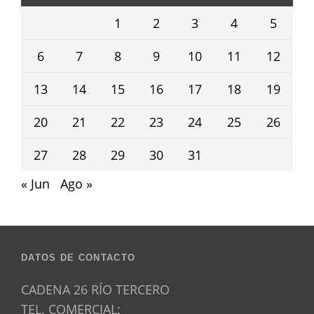
1
2
3
4
5
6
7
8
9
10
11
12
13
14
15
16
17
18
19
20
21
22
23
24
25
26
27
28
29
30
31
« Jun
Ago »
DATOS DE CONTACTO
CADENA 26 RÍO TERCERO
TEL. COMERCIAL: